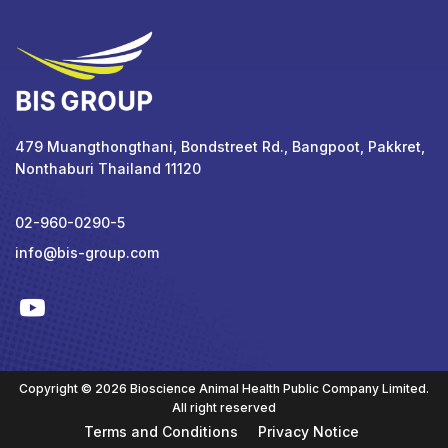
479 Muangthongthani, Bondstreet Rd., Bangpoot, Pakkret,
Nonthaburi Thailand 11120
02-960-0290-5
info@bis-group.com
Copyright © 2026 Bioscience Animal Health Public Company Limited.
All right reserved
Terms and Conditions
Privacy Notice