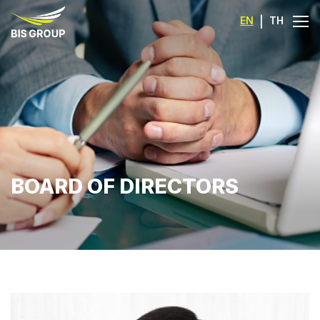
EN
|
TH
BOARD OF DIRECTORS