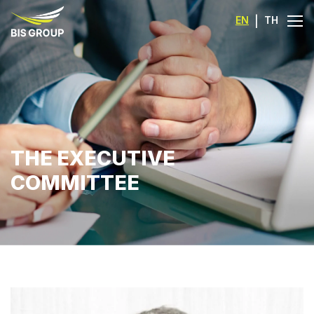
EN
|
TH
THE EXECUTIVE
COMMITTEE