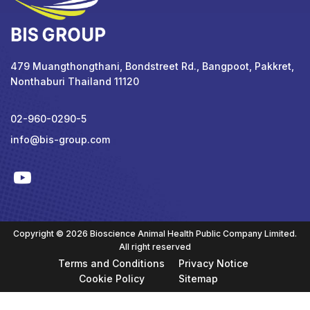
479 Muangthongthani, Bondstreet Rd., Bangpoot, Pakkret,
Nonthaburi Thailand 11120
02-960-0290-5
info@bis-group.com
Copyright © 2026 Bioscience Animal Health Public Company Limited.
All right reserved
Terms and Conditions
Privacy Notice
Cookie Policy
Sitemap