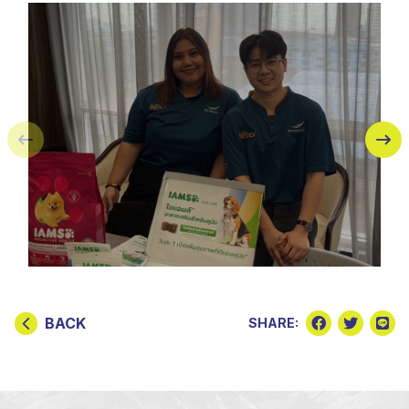
BACK
SHARE: