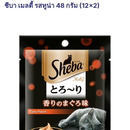
ชีบา เมลตี้ รสทูน่า 48 กรัม (12×2)