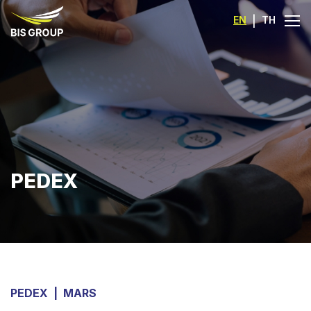
EN
|
TH
PEDEX
PEDEX
|
MARS