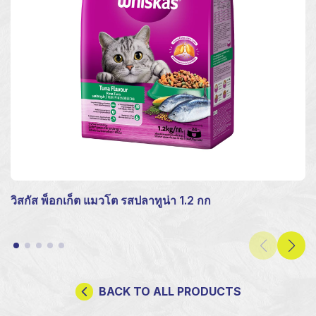
วิสกัส พ็อกเก็ต แมวโต รสปลาทูน่า 1.2 กก
BACK TO ALL PRODUCTS