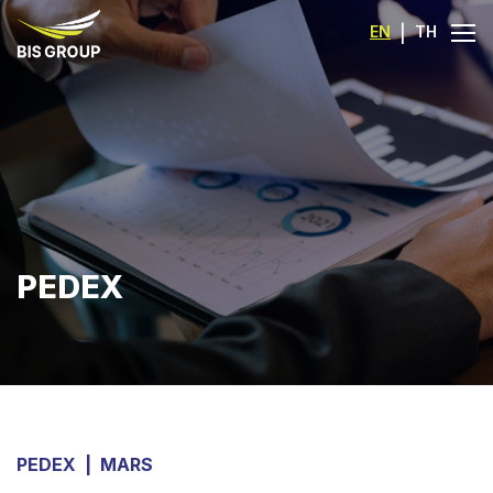
EN
|
TH
PEDEX
PEDEX
|
MARS