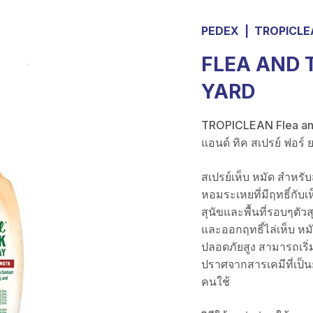
PEDEX
|
TROPICLE
FLEA AND 
YARD
TROPICLEAN Flea and 
แอนด์ ทิค สเปรย์ ฟอร์ 
สเปรย์เห็บ หมัด สำหร
หอมระเหยที่มีฤทธิ์กับเ
สุนัขและพื้นที่รอบๆตั
และออกฤทธิ์ไล่เห็บ หม
ปลอดภัยสูง สามารถเริ่มใ
ปราศจากสารเคมีที่เป็นย
คนใช้