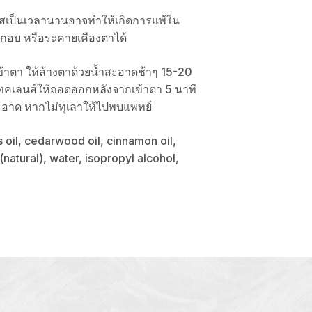
ัสเป็นเวลานานอาจทำให้เกิดการแพ้ใน
ะกอบ หรือระคายเคืองตาได้
กเข้าตา ให้ล้างตาด้วยน้ำสะอาดช้าๆ 15-20
คเลนส์ให้ถอดออกหลังจากเข้าตา 5 นาที
สะอาด หากไม่ทุเลาให้ไปพบแพทย์
 oil, cedarwood oil, cinnamon oil,
(natural), water, isopropyl alcohol,