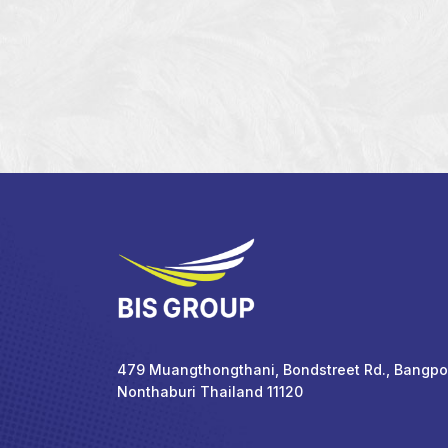
479 Muangthongthani, Bondstreet Rd., Bangpoo
Nonthaburi Thailand 11120