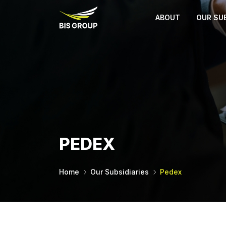
ABOUT
OUR SUB
PEDEX
Home
Our Subsidiaries
Pedex