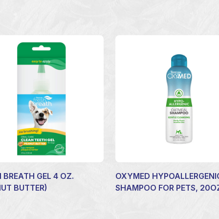
 BREATH GEL 4 OZ.
OXYMED HYPOALLERGENI
NUT BUTTER)
SHAMPOO FOR PETS, 20O