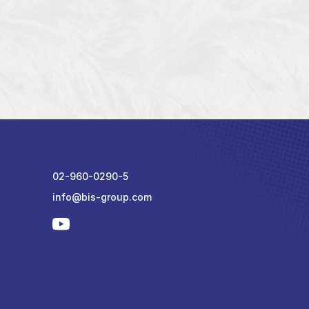
KIT
02-960-0290-5
info@bis-group.com