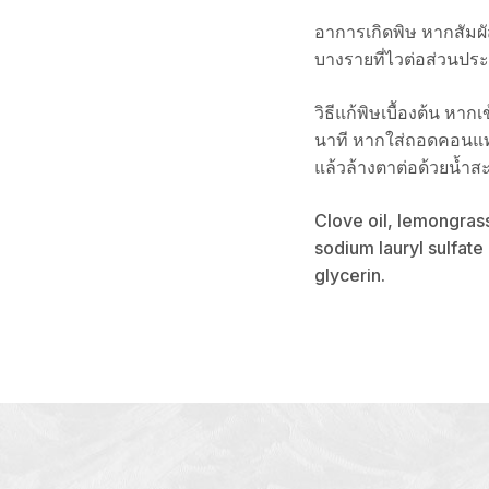
อาการเกิดพิษ หากสัมผ
บางรายที่ไวต่อส่วนปร
วิธีแก้พิษเบื้องต้น หา
นาที หากใส่ถอดคอนแท
แล้วล้างตาต่อด้วยน้ำ
Clove oil, lemongrass
sodium lauryl sulfate 
glycerin.