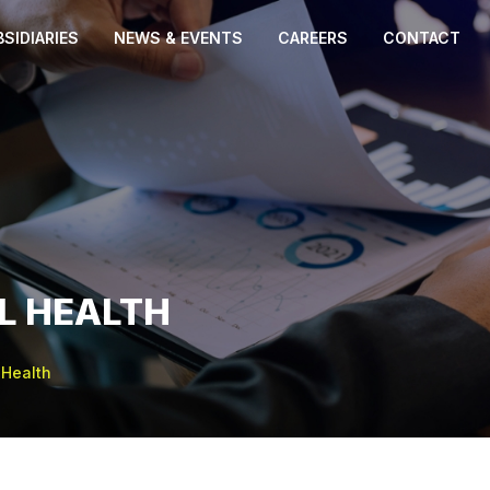
SIDIARIES
NEWS & EVENTS
CAREERS
CONTACT
L HEALTH
 Health