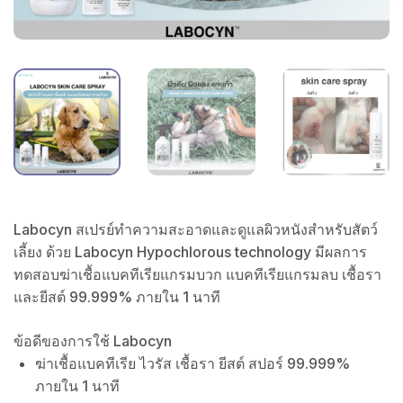
Labocyn สเปรย์ทำความสะอาดและดูแลผิวหนังสำหรับสัตว์
เลี้ยง ด้วย Labocyn Hypochlorous technology มีผลการ
ทดสอบฆ่าเชื้อแบคทีเรียแกรมบวก แบคทีเรียแกรมลบ เชื้อรา
และยีสต์ 99.999% ภายใน 1 นาที
ข้อดีของการใช้ Labocyn
ฆ่าเชื้อแบคทีเรีย ไวรัส เชื้อรา ยีสต์ สปอร์ 99.999%
ภายใน 1 นาที