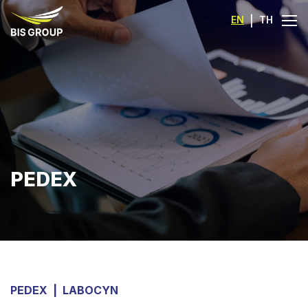
EN
|
TH
PEDEX
PEDEX
|
LABOCYN