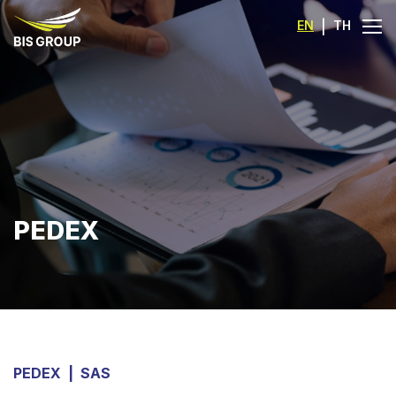
EN
|
TH
PEDEX
PEDEX
|
SAS