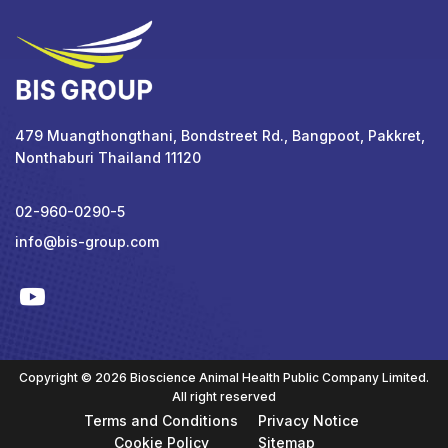
479 Muangthongthani, Bondstreet Rd., Bangpoot, Pakkret,
Nonthaburi Thailand 11120
02-960-0290-5
info@bis-group.com
Copyright © 2026 Bioscience Animal Health Public Company Limited.
All right reserved
Terms and Conditions
Privacy Notice
Cookie Policy
Sitemap