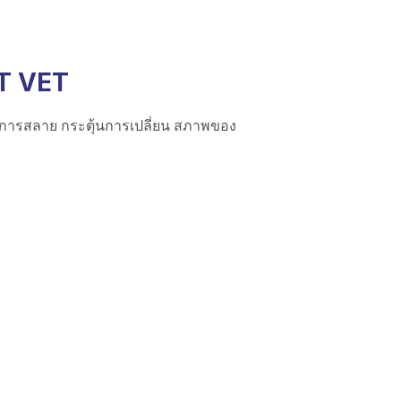
T VET
ิดการสลาย กระตุ้นการเปลี่ยน สภาพของ