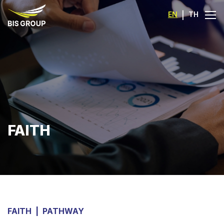
EN
|
TH
FAITH
FAITH
|
PATHWAY