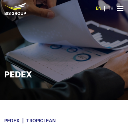
EN
|
TH
PEDEX
PEDEX
|
TROPICLEAN