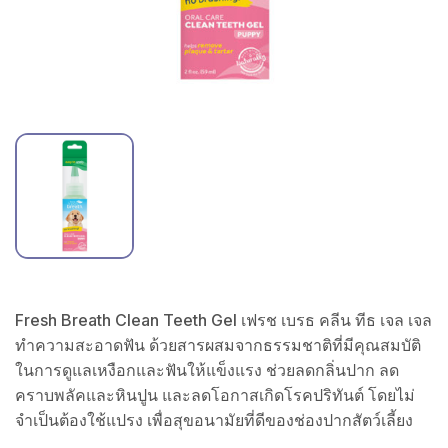
Fresh Breath Clean Teeth Gel เฟรช เบรธ คลีน ทีธ เจล เจล
ทำความสะอาดฟัน ด้วยสารผสมจากธรรมชาติที่มีคุณสมบัติ
ในการดูแลเหงือกและฟันให้แข็งแรง ช่วยลดกลิ่นปาก ลด
คราบพลัคและหินปูน และลดโอกาสเกิดโรคปริทันต์ โดยไม่
จำเป็นต้องใช้แปรง เพื่อสุขอนามัยที่ดีของช่องปากสัตว์เลี้ยง