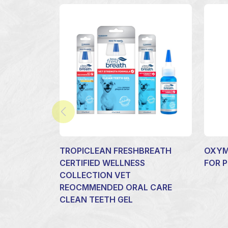
TROPICLEAN FRESHBREATH
OXYM
CERTIFIED WELLNESS
FOR P
COLLECTION VET
REOCMMENDED ORAL CARE
CLEAN TEETH GEL