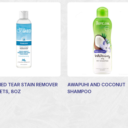
ED TEAR STAIN REMOVER
AWAPUHI AND COCONUT
ETS, 8OZ
SHAMPOO