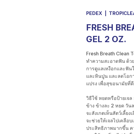
PEDEX
|
TROPICLE
FRESH BRE
GEL 2 OZ.
Fresh Breath Clean Te
ทำความสะอาดฟัน ด้วย
การดูแลเหงือกและฟันใ
และหินปูน และลดโอกาสเ
แปรง เพื่อสุขอนามัยที่ด
วิธีใช้ หยดหรือป้ายเจ
ข้าง ข้างละ 2 หยด วัน
จะสังเกตเห็นสัตว์เลี้ยงเ
จะช่วยให้เจลไปเคลือบเหง
ประสิทธิภาพมากขึ้น 