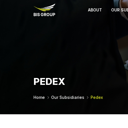
ABOUT
OUR SUB
PEDEX
Home
Our Subsidiaries
Pedex