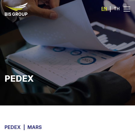
EN
|
TH
PEDEX
PEDEX
|
MARS