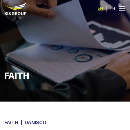
EN
|
TH
FAITH
FAITH
|
DANISCO