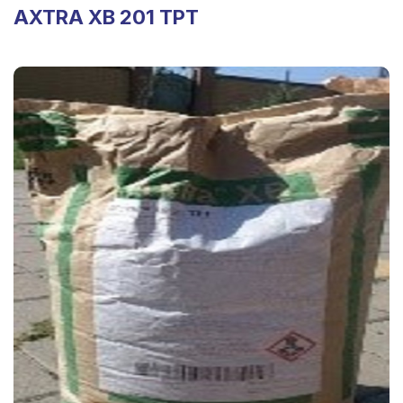
AXTRA XB 201 TPT