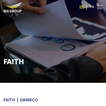
EN
|
TH
FAITH
FAITH
|
DANISCO