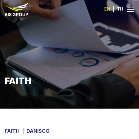
EN
|
TH
FAITH
FAITH
|
DANISCO