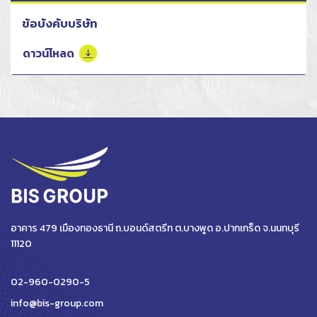
ข้อบังคับบริษัท
ดาวน์โหลด
อาคาร 479 เมืองทองธานี ถ.บอนด์สตรีท ต.บางพูด อ.ปากเกร็ด จ.นนทบุรี
11120
02-960-0290-5
info@bis-group.com