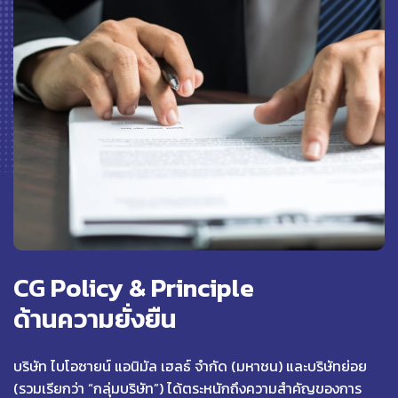
CG Policy & Principle
ด้านความยั่งยืน
บริษัท ไบโอซายน์ แอนิมัล เฮลธ์ จำกัด (มหาชน) และบริษัทย่อย
(รวมเรียกว่า “กลุ่มบริษัท”) ได้ตระหนักถึงความสำคัญของการ