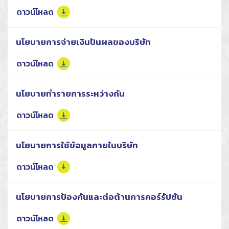
ดาวน์โหลด
นโยบายการจ่ายเงินปันผลของบริษัท
ดาวน์โหลด
นโยบายทำรายการระหว่างกัน
ดาวน์โหลด
นโยบายการใช้ข้อมูลภายในบริษัท
ดาวน์โหลด
นโยบายการป้องกันและต่อต้านการคอร์รัปชัน
ดาวน์โหลด