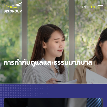
EN
|
TH
การกำกับดูแลและธรรมมาภิบาล