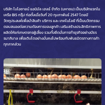
บริษัท ไบโอซายน์ แอนิมัล เฮลธ์ จำกัด (มหาชน) เป็นบริษัทแรกใน
เครือ BIS กรุ๊ป ก่อตั้งเมื่อวันที่ 20 กุมภาพันธ์ 2547 โดยมี
วัตถุประสงค์เพื่อนำสินค้า บริการ และ เทคโนโลยี ที่เป็นนวัตกรรม
ตอบสนองต่อความต้องการของลูกค้า เสริมสร้างประสิทธิภาพการ
ผลิตให้แก่เกษตรกรผู้เลี้ยง รวมทั้งยึดมั่นการทำธุรกิจอย่างมีธร
รมาภิบาล เพื่อเติบโตอย่างมั่นคงไปพร้อมกับพันธมิตรทางการค้า
ทุกภาคส่วน