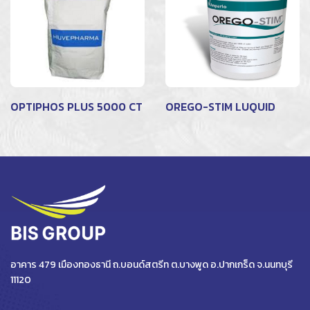
OPTIPHOS PLUS 5000 CT
OREGO-STIM LUQUID
อาคาร 479 เมืองทองธานี ถ.บอนด์สตรีท ต.บางพูด อ.ปากเกร็ด จ.นนทบุรี
11120