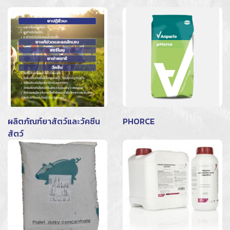
ผลิตภัณฑ์ยาสัตว์และวัคซีน
PHORCE
สัตว์