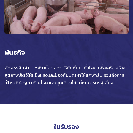
พันธกิจ
คัดสรรสินค้า เวชภัณฑ์ยา จากบริษัทชั้นนำทั่วโลก เพื่อเสริมสร้าง
สุขภาพสัตว์ให้แข็งแรงและป้องกันปัญหาให้แก่ฟาร์ม รวมถึงการ
เฝ้าระวังปัญหาด้านโรค และจุดเสี่ยงให้แก่เกษตรกรผู้เลี้ยง
ใบรับรอง