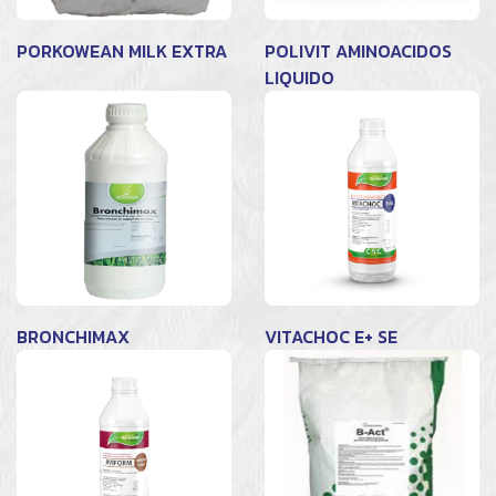
PORKOWEAN MILK EXTRA
POLIVIT AMINOACIDOS
LIQUIDO
BRONCHIMAX
VITACHOC E+ SE