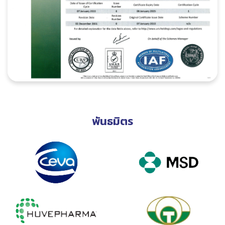
พันธมิตร