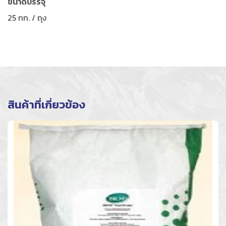
ขนาดบรรจุ
25 กก. / ถุง
สินค้าที่เกี่ยวข้อง