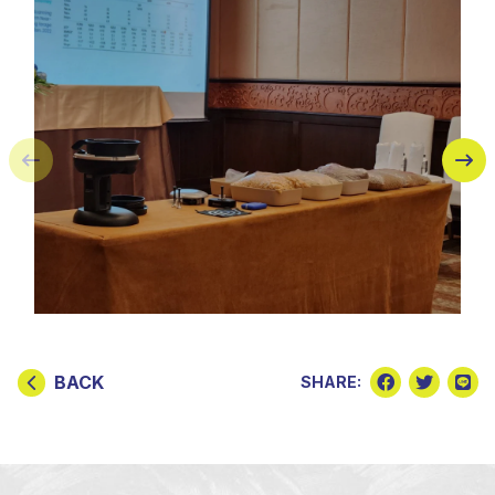
BACK
SHARE: