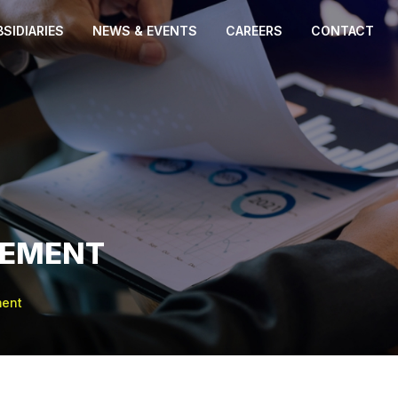
SIDIARIES
NEWS & EVENTS
CAREERS
CONTACT
VEMENT
ment