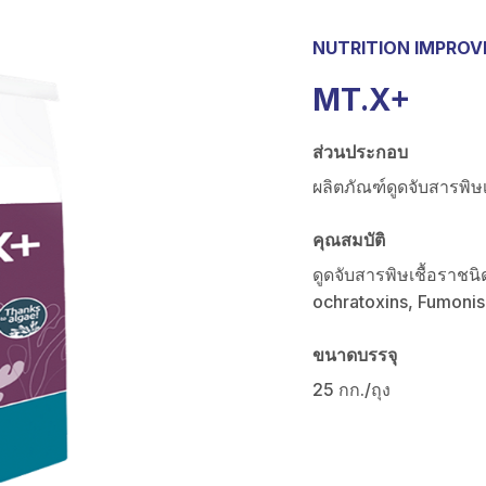
NUTRITION IMPRO
MT.X+
ส่วนประกอบ
ผลิตภัณฑ์ดูดจับสารพิษเ
คุณสมบัติ
ดูดจับสารพิษเชื้อราชน
ochratoxins, Fumonis
ขนาดบรรจุ
25 กก./ถุง