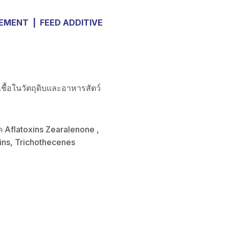
VEMENT
|
FEED ADDITIVE
ชื้อในวัตถุดิบและอาหารสัตว์
ิด Aflatoxins Zearalenone ,
ins, Trichothecenes