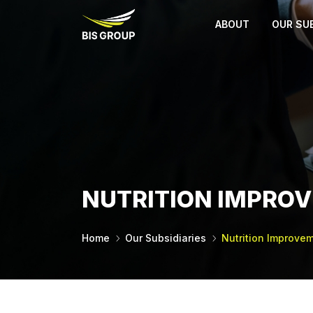
ABOUT
OUR SUB
NUTRITION IMPRO
Home
Our Subsidiaries
Nutrition Improve