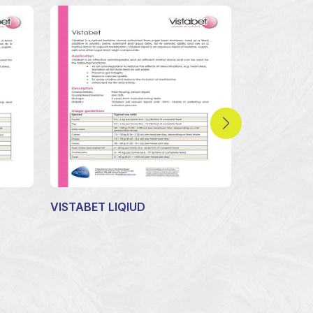
VISTABET LIQIUD
OPTIMIX L