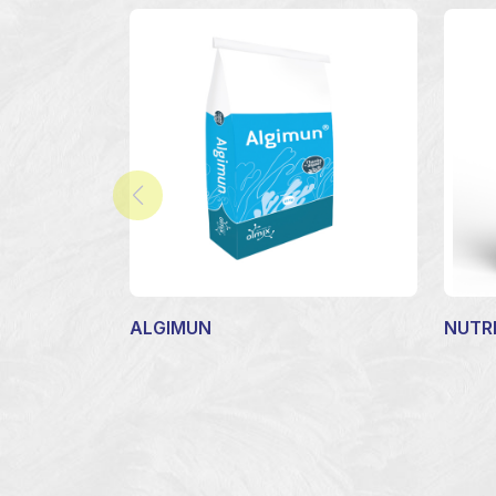
ALGIMUN
NUTR