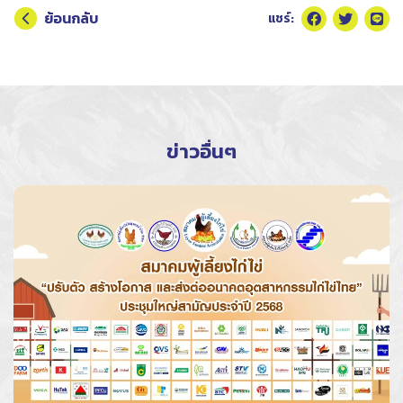
ย้อนกลับ
แชร์:
ข่าวอื่นๆ