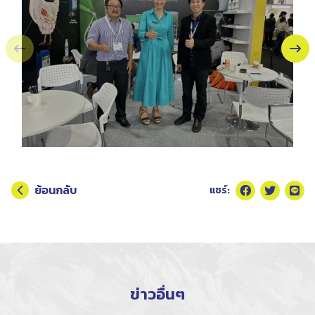
ย้อนกลับ
แชร์:
ข่าวอื่นๆ