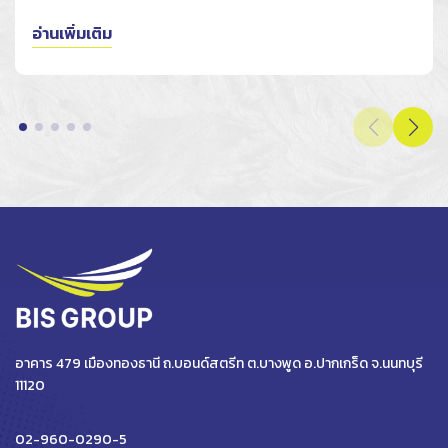
อ่านเพิ่มเติม
อาคาร 479 เมืองทองธานี ถ.บอนด์สตรีท ต.บางพูด อ.ปากเกร็ด จ.นนทบุรี
11120
02-960-0290-5