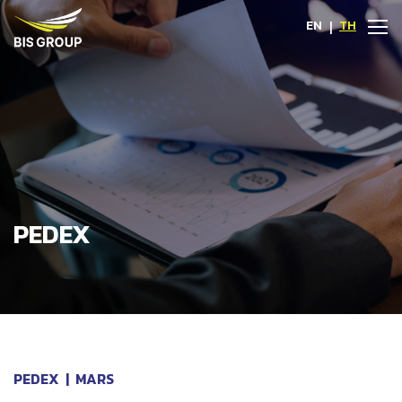
EN
|
TH
PEDEX
PEDEX
|
MARS