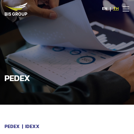
EN
|
TH
PEDEX
PEDEX
|
IDEXX