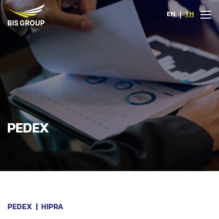
EN
|
TH
PEDEX
PEDEX
|
HIPRA