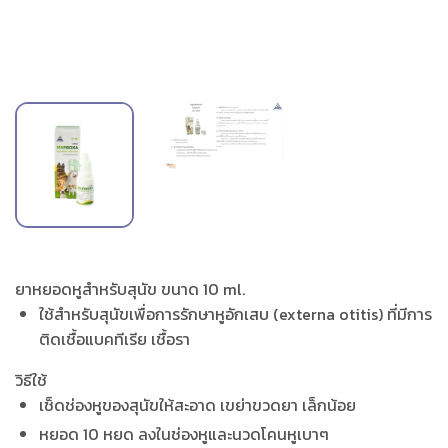
ยาหยอดหูสำหรับสุนัข ขนาด 10 ml.
ใช้สำหรับสุนัขเพื่อการรักษาหูอักเสบ (externa otitis) ที่มีการ
ติดเชื้อแบคทีเรีย เชื้อรา
วิธีใช้
เช็ดช่องหูของสุนัขให้สะอาด เขย่าขวดยา เล็กน้อย
หยอด 10 หยด ลงในช่องหูและนวดโคนหูเบาๆ