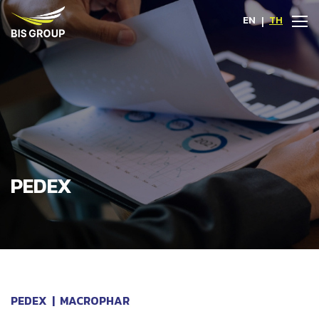
EN
|
TH
PEDEX
PEDEX
|
MACROPHAR