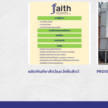
ผลิตภัณฑ์ยาสัตว์และวัคซีนสัตว์
PROSI