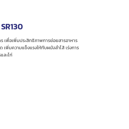
SR130
หาร เพื่อเพิ่มประสิทธิภาพการย่อยสารอาหาร
ุด เพิ่มความแข็งแรงให้กับผนังลำไส้ เร่งการ
และไก่