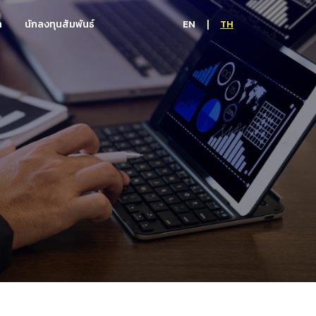
|
EN
TH
า
นักลงทุนสัมพันธ์