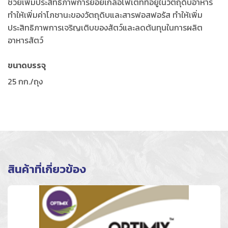
ช่วยเพิ่มประสิทธิภาพการย่อยเกลือไฟเตทที่อยู่ในวัตถุดิบอาหาร
ทำให้เพิ่มค่าโภชานะของวัตถุดิบและสารฟอสฟอรัส ทำให้เพิ่ม
ประสิทธิภาพการเจริญเติบของสัตว์และลดต้นทุนในการผลิต
อาหารสัตว์
ขนาดบรรจุ
25 กก./ถุง
สินค้าที่เกี่ยวข้อง