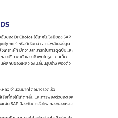
ADS
งซับของ Dr.Choice ใช้เทคโนโลยีของ SAP
lymer) หรือที่เรียกว่า สารโพลิเมอร์ดูด
์สังเคราะห์ที่ มีความสามารถในการดูดซับและ
ท่า ของปริมาณตัวเอง มักพบในรูปแบบเม็ด
ี้สัมผัสกับของเหลว จะเปลี่ยนรูปร่าง พองตัว
งเหลว จํานวนมากได้อย่างรวดเร็ว
เรียที่ก่อให้เกิดกลิ่น และการพองตัวของเจล
ของแผ่น SAP ป้องกันการรั่วไหลของของเหลว
ถดูดซับของเหลวได้ อย่างว่องไว จึงช่วยทํา