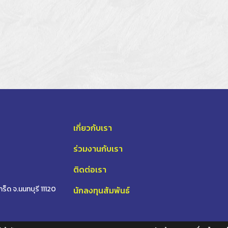
เกี่ยวกับเรา
ร่วมงานกับเรา
ติดต่อเรา
็ด จ.นนทบุรี 11120
นักลงทุนสัมพันธ์