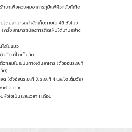
รักษาเพื่อควบคุมอาการภูมิแพ้ผิวหนังที่เกิด
นเห็บโดยสามารถกำจัดเห็บภายใน 48 ชั่วโมง
1 ครั้ง สามารถป้องการติดเห็บได้นานอย่าง
นแห้งในแมว
ัวตืด ที่โตเต็มวัย
ตัวกลมในระบบทางเดินอาหาร (ตัวอ่อนระยะที่
วัย)
ด (ตัวอ่อนระยะที่ 3, ระยะที่ 4 และโตเต็มวัย)
พาะปัสสาวะ
หัวใจเป็นระยะเวลา 1 เดือน