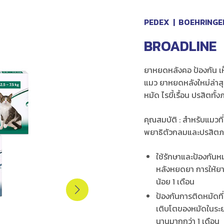
PEDEX
|
BOEHRINGER
BROADLINE
ยาหยดหลังคอ ป้องกัน เห
แมว ยาหยดหลังใหม่ล่าสุ
หมัด ไรขี้เรื้อน ปรสิต
คุณสมบัติ : สำหรับแมวที
พยาธิตัวกลมและปรสิต
ใช้รักษาและป้องกันห
หลังหยดยา การให้ยา 
น้อย 1 เดือน
ป้องกันการติดหมัดที่
เติบโตของหมัดในระยะท
นานมากกว่า 1 เดือน