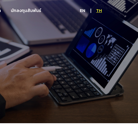
|
EN
TH
า
นักลงทุนสัมพันธ์